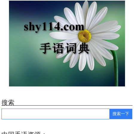
搜索
Search
for: