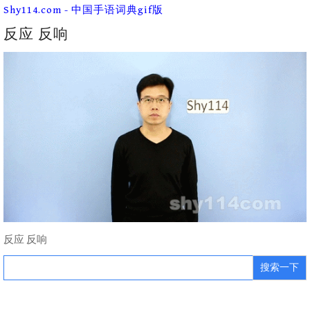
Skip
Shy114.com - 中国手语词典gif版
to
content
反应 反响
反应 反响
Search
for: