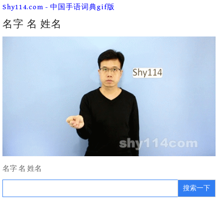
Skip
Shy114.com - 中国手语词典gif版
to
content
名字 名 姓名
名字 名 姓名
Search
for: