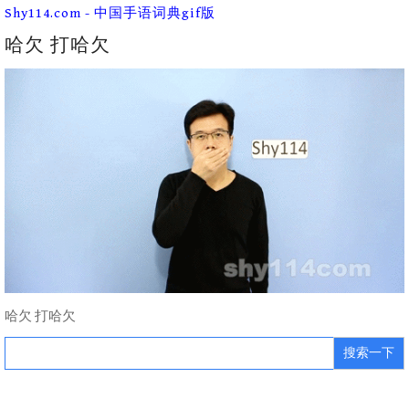
Skip
Shy114.com - 中国手语词典gif版
to
content
哈欠 打哈欠
哈欠 打哈欠
Search
for: