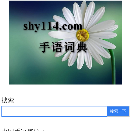
搜索
Search
for: