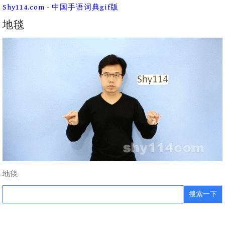
Skip
Shy114.com - 中国手语词典gif版
to
content
地毯
地毯
Search
for: