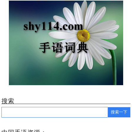
搜索
Search
for: