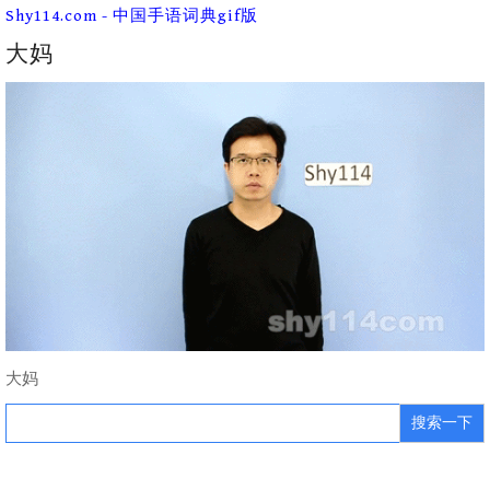
Skip
Shy114.com - 中国手语词典gif版
to
content
大妈
大妈
Search
for: