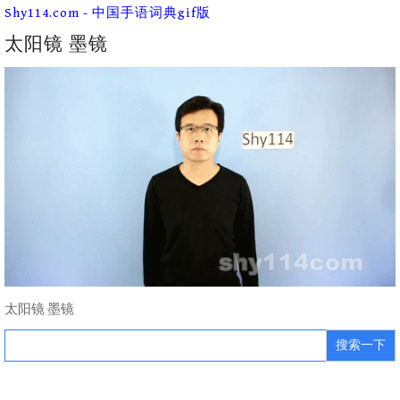
Skip
Shy114.com - 中国手语词典gif版
to
content
太阳镜 墨镜
太阳镜 墨镜
Search
for: