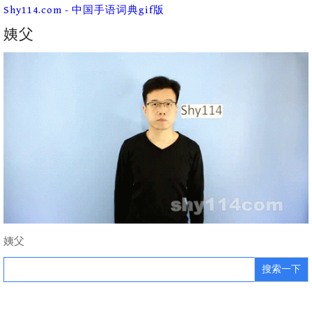
Skip
Shy114.com - 中国手语词典gif版
to
content
姨父
姨父
Search
for: