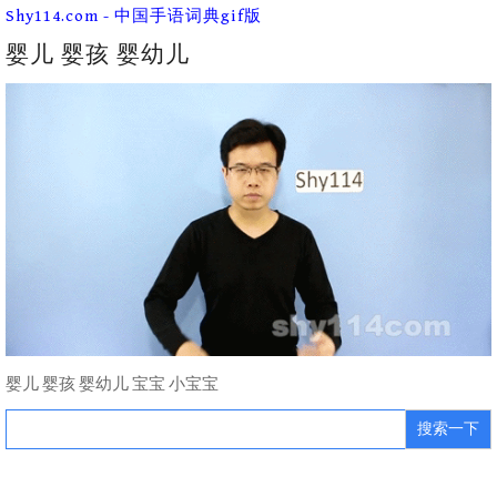
Skip
Shy114.com - 中国手语词典gif版
to
content
婴儿 婴孩 婴幼儿
婴儿 婴孩 婴幼儿 宝宝 小宝宝
Search
for: