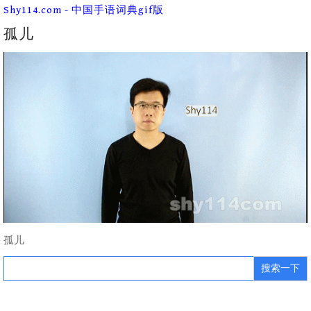
Skip
Shy114.com - 中国手语词典gif版
to
content
孤儿
孤儿
Search
for: