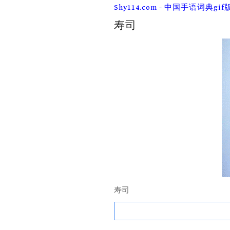
Skip
Shy114.com - 中国手语词典gif
to
content
寿司
寿司
Search
for: