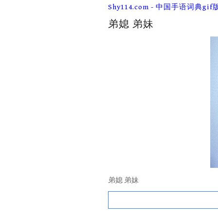
Skip
Shy114.com - 中国手语词典gif
to
content
弟媳 弟妹
弟媳 弟妹
Search
for: