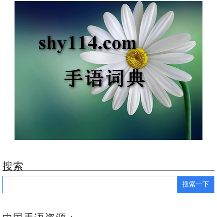
搜索
Search
for: