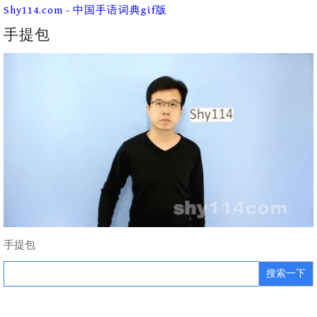
Skip
Shy114.com - 中国手语词典gif版
to
content
手提包
手提包
Search
for: