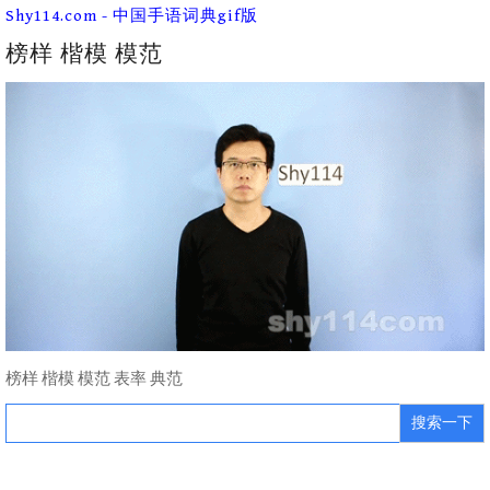
Skip
Shy114.com - 中国手语词典gif版
to
content
榜样 楷模 模范
榜样 楷模 模范 表率 典范
Search
for: