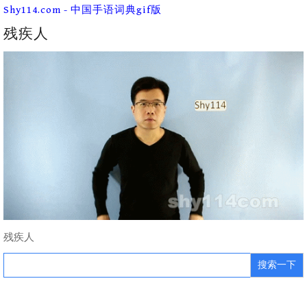
Skip
Shy114.com - 中国手语词典gif版
to
content
残疾人
残疾人
Search
for: