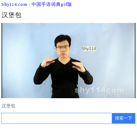
Skip
Shy114.com - 中国手语词典gif版
to
content
汉堡包
汉堡包
Search
for: