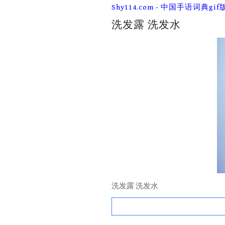
Skip
Shy114.com - 中国手语词典gif
to
content
洗发露 洗发水
洗发露 洗发水
Search
for: