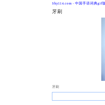
Skip
Shy114.com - 中国手语词典gif
to
content
牙刷
牙刷
Search
for: