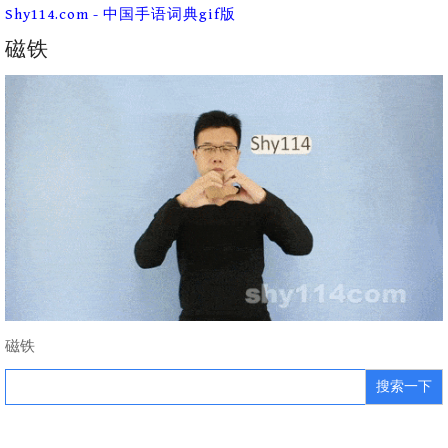
Skip
Shy114.com - 中国手语词典gif版
to
content
磁铁
磁铁
Search
for: