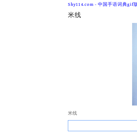
Skip
Shy114.com - 中国手语词典gif
to
content
米线
米线
Search
for: