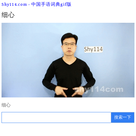
Skip
Shy114.com - 中国手语词典gif版
to
content
细心
细心
Search
for: