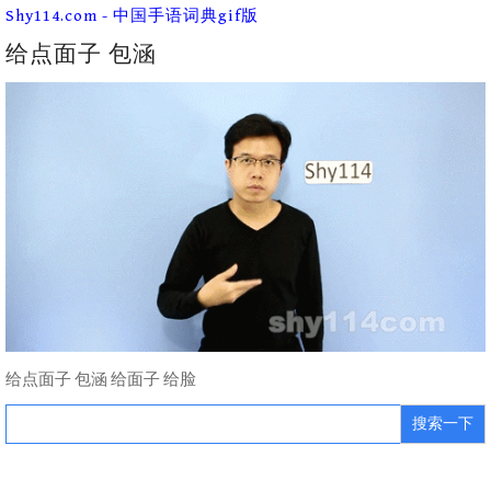
Skip
Shy114.com - 中国手语词典gif版
to
content
给点面子 包涵
给点面子 包涵 给面子 给脸
Search
for: