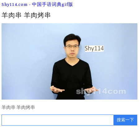
Skip
Shy114.com - 中国手语词典gif版
to
content
羊肉串 羊肉烤串
羊肉串 羊肉烤串
Search
for: