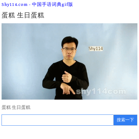
Skip
Shy114.com - 中国手语词典gif版
to
content
蛋糕 生日蛋糕
蛋糕 生日蛋糕
Search
for: