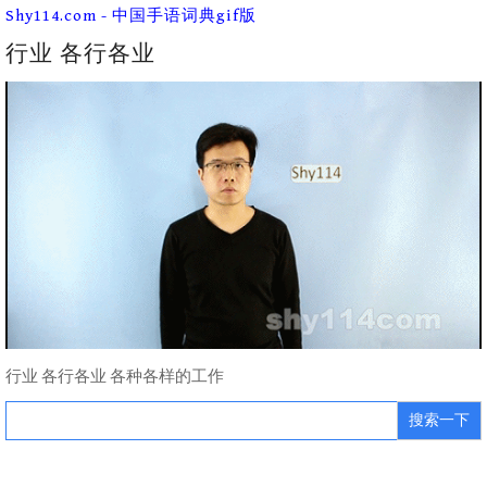
Skip
Shy114.com - 中国手语词典gif版
to
content
行业 各行各业
行业 各行各业 各种各样的工作
Search
for: