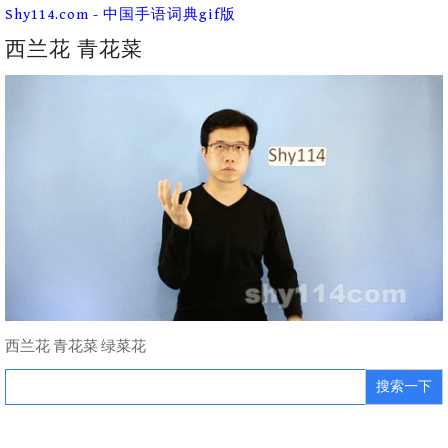
Skip
Shy114.com - 中国手语词典gif版
to
content
西兰花 青花菜
西兰花 青花菜 绿菜花
Search
for: