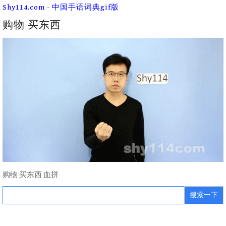
Skip
Shy114.com - 中国手语词典gif版
to
content
购物 买东西
购物 买东西 血拼
Search
for: