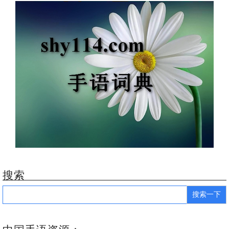
搜索
Search
for: