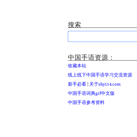
搜索
Search
for:
中国手语资源：
收藏本站
线上线下中国手语学习交流资源
新手必看
|
关于shy114.com
中国手语词典gif中文版
中国手语参考资料