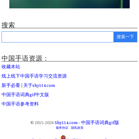
搜索
Search
for:
中国手语资源：
收藏本站
线上线下中国手语学习交流资源
新手必看
|
关于shy114.com
中国手语词典gif中文版
中国手语参考资料
© 2015-2026
Shy114.com - 中国手语词典gif版
服务协议
隐私政策