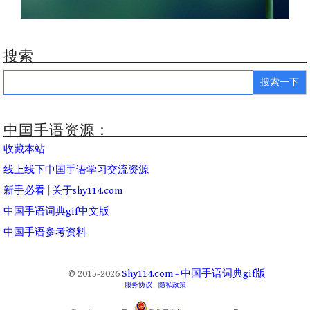
搜索
Search
for:
中国手语资源：
收藏本站
线上线下中国手语学习交流资源
新手必看
|
关于shy114.com
中国手语词典gif中文版
中国手语参考资料
© 2015-2026
Shy114.com - 中国手语词典gif版
服务协议
隐私政策