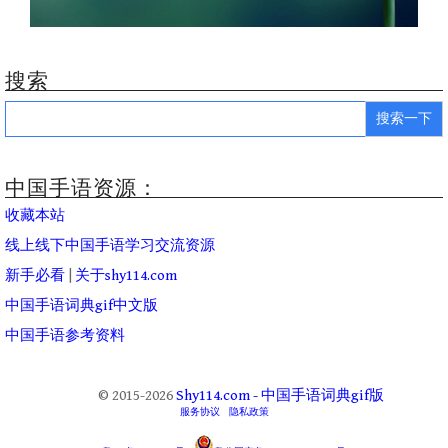
搜索
Search
for:
中国手语资源：
收藏本站
线上线下中国手语学习交流资源
新手必看
|
关于shy114.com
中国手语词典gif中文版
中国手语参考资料
© 2015-2026
Shy114.com - 中国手语词典gif版
服务协议
隐私政策