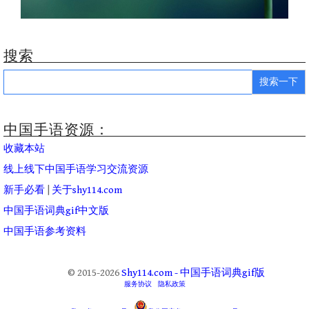
搜索
Search
for:
中国手语资源：
收藏本站
线上线下中国手语学习交流资源
新手必看
|
关于shy114.com
中国手语词典gif中文版
中国手语参考资料
© 2015-2026
Shy114.com - 中国手语词典gif版
服务协议
隐私政策