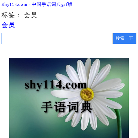
Skip
Shy114.com - 中国手语词典gif版
to
content
标签：
会员
会员
Search
for: