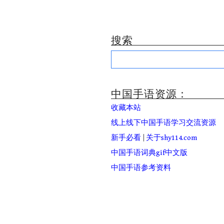
搜索
Search
for:
中国手语资源：
收藏本站
线上线下中国手语学习交流资源
新手必看
|
关于shy114.com
中国手语词典gif中文版
中国手语参考资料