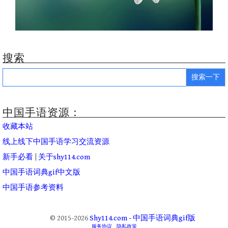
搜索
Search
for:
中国手语资源：
收藏本站
线上线下中国手语学习交流资源
新手必看
|
关于shy114.com
中国手语词典gif中文版
中国手语参考资料
© 2015-2026
Shy114.com - 中国手语词典gif版
服务协议
隐私政策