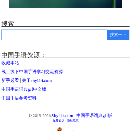
搜索
Search
for:
中国手语资源：
收藏本站
线上线下中国手语学习交流资源
新手必看
|
关于shy114.com
中国手语词典gif中文版
中国手语参考资料
© 2015-2026
Shy114.com - 中国手语词典gif版
服务协议
隐私政策