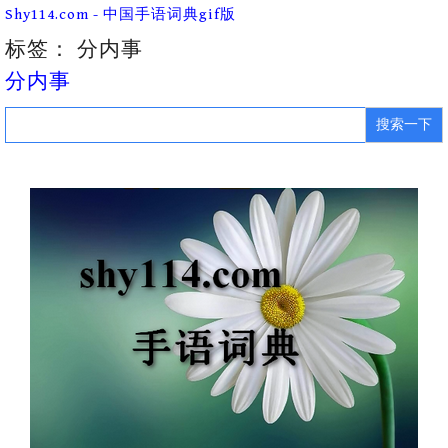
Skip
Shy114.com - 中国手语词典gif版
to
content
标签：
分内事
分内事
Search
for: