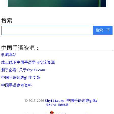
搜索
Search
for:
中国手语资源：
收藏本站
线上线下中国手语学习交流资源
新手必看
|
关于shy114.com
中国手语词典gif中文版
中国手语参考资料
© 2015-2026
Shy114.com - 中国手语词典gif版
服务协议
隐私政策