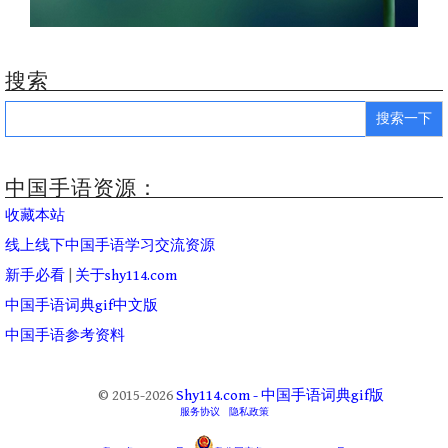
搜索
Search
for:
中国手语资源：
收藏本站
线上线下中国手语学习交流资源
新手必看
|
关于shy114.com
中国手语词典gif中文版
中国手语参考资料
© 2015-2026
Shy114.com - 中国手语词典gif版
服务协议
隐私政策