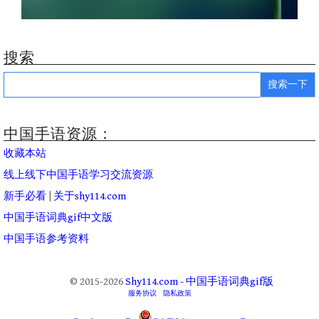
搜索
Search
for:
中国手语资源：
收藏本站
线上线下中国手语学习交流资源
新手必看
|
关于shy114.com
中国手语词典gif中文版
中国手语参考资料
© 2015-2026
Shy114.com - 中国手语词典gif版
服务协议
隐私政策