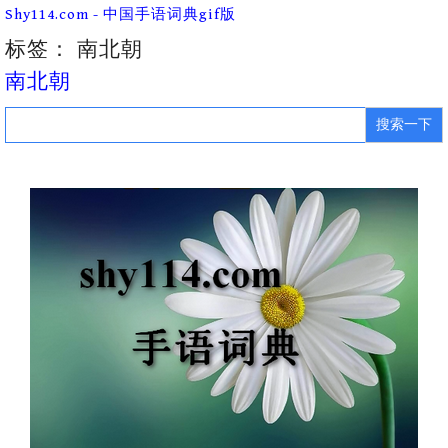
Skip
Shy114.com - 中国手语词典gif版
to
content
标签：
南北朝
南北朝
Search
for: