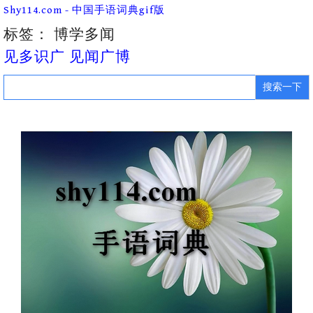
Skip
Shy114.com - 中国手语词典gif版
to
content
标签：
博学多闻
见多识广 见闻广博
Search
for: