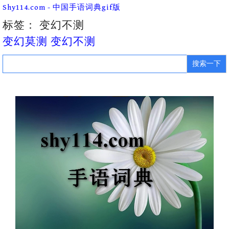
Skip
Shy114.com - 中国手语词典gif版
to
content
标签：
变幻不测
变幻莫测 变幻不测
Search
for: