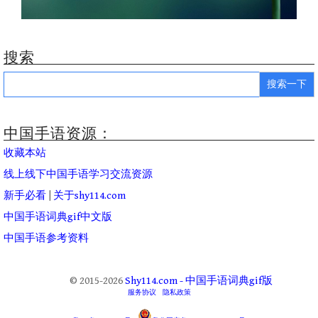
搜索
Search
for:
中国手语资源：
收藏本站
线上线下中国手语学习交流资源
新手必看
|
关于shy114.com
中国手语词典gif中文版
中国手语参考资料
© 2015-2026
Shy114.com - 中国手语词典gif版
服务协议
隐私政策