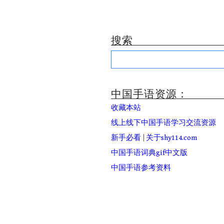
搜索
Search
for:
中国手语资源：
收藏本站
线上线下中国手语学习交流资源
新手必看
|
关于shy114.com
中国手语词典gif中文版
中国手语参考资料