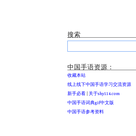
搜索
Search
for:
中国手语资源：
收藏本站
线上线下中国手语学习交流资源
新手必看
|
关于shy114.com
中国手语词典gif中文版
中国手语参考资料