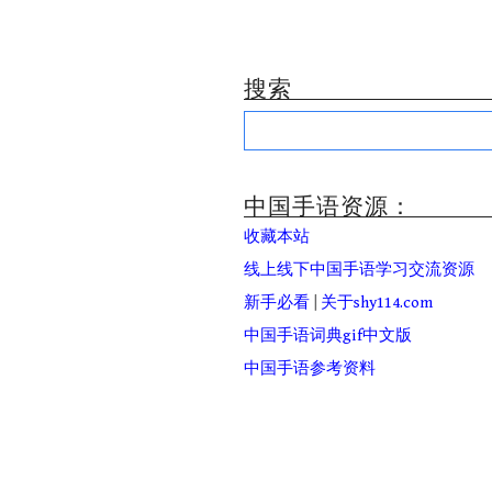
搜索
Search
for:
中国手语资源：
收藏本站
线上线下中国手语学习交流资源
新手必看
|
关于shy114.com
中国手语词典gif中文版
中国手语参考资料