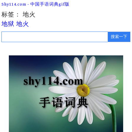
Skip
Shy114.com - 中国手语词典gif版
to
content
标签：
地火
地狱 地火
Search
for: