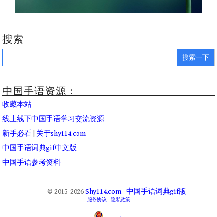
搜索
Search
for:
中国手语资源：
收藏本站
线上线下中国手语学习交流资源
新手必看
|
关于shy114.com
中国手语词典gif中文版
中国手语参考资料
© 2015-2026
Shy114.com - 中国手语词典gif版
服务协议
隐私政策