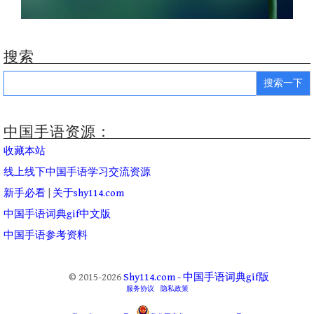
搜索
Search
for:
中国手语资源：
收藏本站
线上线下中国手语学习交流资源
新手必看
|
关于shy114.com
中国手语词典gif中文版
中国手语参考资料
© 2015-2026
Shy114.com - 中国手语词典gif版
服务协议
隐私政策