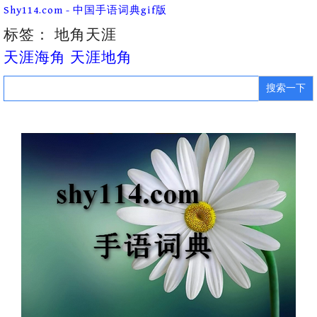
Skip
Shy114.com - 中国手语词典gif版
to
content
标签：
地角天涯
天涯海角 天涯地角
Search
for: