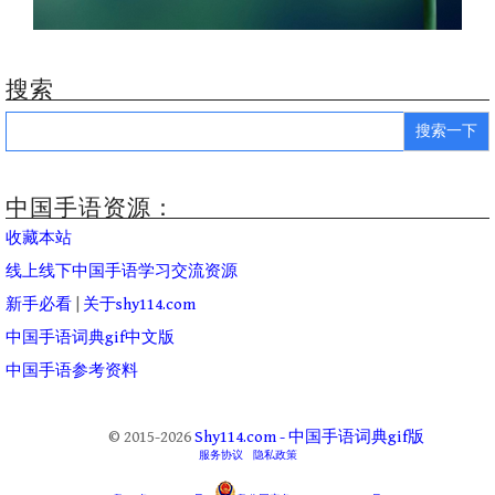
搜索
Search
for:
中国手语资源：
收藏本站
线上线下中国手语学习交流资源
新手必看
|
关于shy114.com
中国手语词典gif中文版
中国手语参考资料
© 2015-2026
Shy114.com - 中国手语词典gif版
服务协议
隐私政策