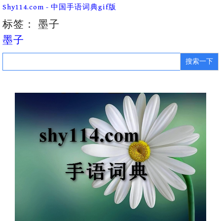
Skip
Shy114.com - 中国手语词典gif版
to
content
标签：
墨子
墨子
Search
for: